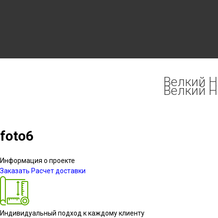
Велкий Но
Велкий Но
foto6
Информация о проекте
Заказать
Расчет доставки
Индивидуальный подход к каждому клиенту