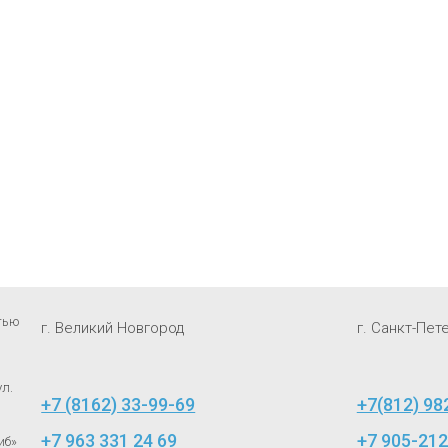
стью
г. Великий Новгород
г. Санкт-Пет
ул.
+7 (8162) 33-99-69
+7(812) 98
+7 963 331 24 69
+7 905-212
иб»