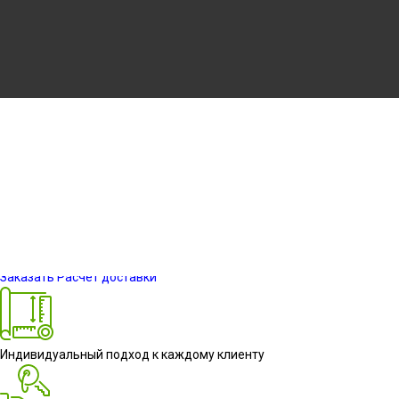
hero-5.jpg
Информация о проекте
Заказать
Расчет доставки
Индивидуальный подход к каждому клиенту