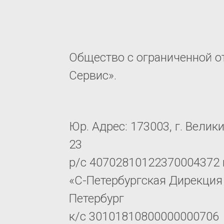
Общество с ограниченной о
Сервис».
Юр. Адрес: 173003, г. Велик
23
р/с 40702810122370004372 
«С-Петербургская Дирекция 
Петербург
к/с 30101810800000000706