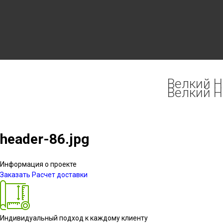
Велкий Но
Велкий Но
header-86.jpg
Информация о проекте
Заказать
Расчет доставки
Индивидуальный подход к каждому клиенту