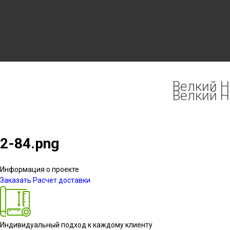
Велкий Но
Велкий Но
2-84.png
Информация о проекте
Заказать
Расчет доставки
Индивидуальный подход к каждому клиенту