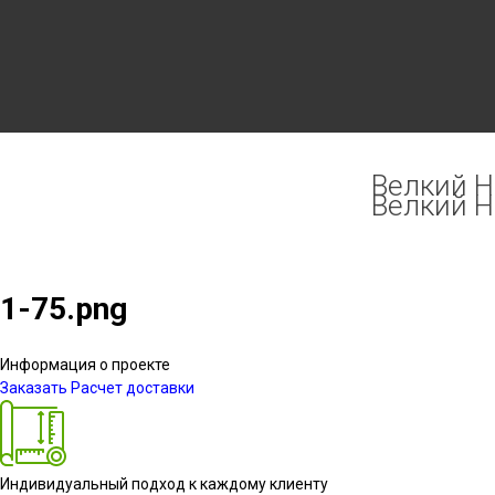
Велкий Но
Велкий Но
1-75.png
Информация о проекте
Заказать
Расчет доставки
Индивидуальный подход к каждому клиенту