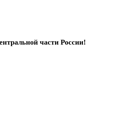
ентральной части России!