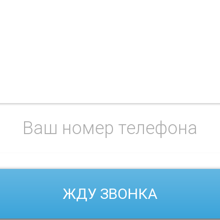
+7 905-212-24
перезвоним в течении 5 м
ЖДУ ЗВОНКА