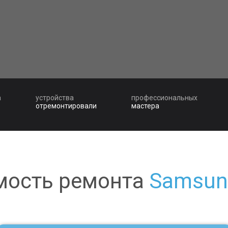
а
устройства
профессиональных
отремонтировали
мастера
мость ремонта
Samsun