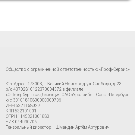
Общество с ограниченной ответственностью «Проф-Сервис».
Юр. Адрес: 173003, г. Великий Новгород, ул. Свободы, д. 23
р/с 40702810122370004372 в филиале
«С-Петербургская Дирекция ОАО «Уралсиб» г. Санкт-Петербург
к/с 30101810800000000706
ИНН 5321168029
КПП 532101001
ОГРН 1145321001880
БИК 044030706
Генеральный директор – Шмандин Артём Артурович