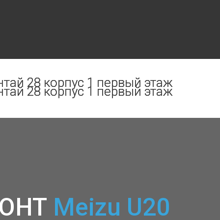
нтай 28 корпус 1 первый этаж
нтай 28 корпус 1 первый этаж
нтай 28 корпус 1 первый этаж
нтай 28 корпус 1 первый этаж
нтай 28 корпус 1 первый этаж
нтай 28 корпус 1 первый этаж
МОНТ
Meizu U20