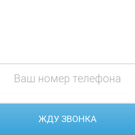
+7 905-212-24
перезвоним в течении 5 м
ЖДУ ЗВОНКА