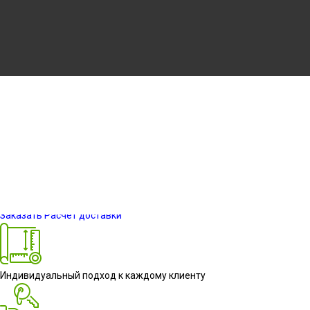
2-39.png
Информация о проекте
Заказать
Расчет доставки
Индивидуальный подход к каждому клиенту