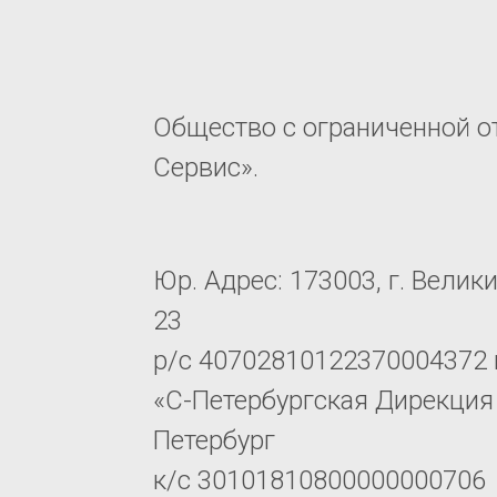
Общество с ограниченной о
Сервис».
Юр. Адрес: 173003, г. Велик
23
р/с 40702810122370004372 
«С-Петербургская Дирекция 
Петербург
к/с 30101810800000000706