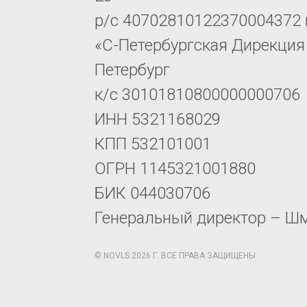
р/с 40702810122370004372 
«С-Петербургская Дирекция 
Петербург
к/с 30101810800000000706
ИНН 5321168029
КПП 532101001
ОГРН 1145321001880
БИК 044030706
Генеральный директор – Ш
© NOVLS 2026 Г. ВСЕ ПРАВА ЗАЩИЩЕНЫ