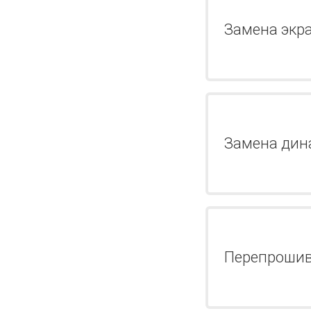
Замена экр
Замена дин
Перепроши