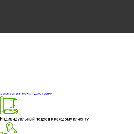
Huawei P30
Информация о проекте
Заказать
Расчет доставки
Индивидуальный подход к каждому клиенту