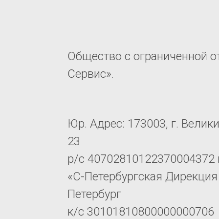
Общество с ограниченной о
Сервис».
Юр. Адрес: 173003, г. Велик
23
р/с 40702810122370004372 
«С-Петербургская Дирекция 
Петербург
к/с 30101810800000000706