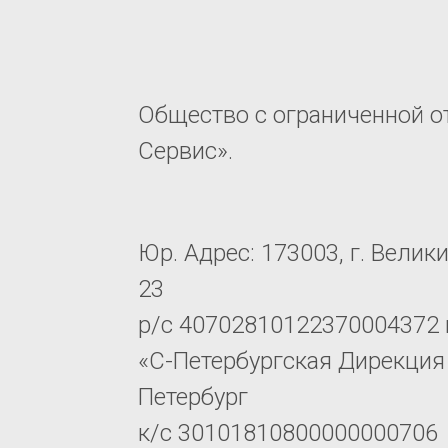
Общество с ограниченной о
Сервис».
Юр. Адрес: 173003, г. Велик
23
р/с 40702810122370004372 
«С-Петербургская Дирекция 
Петербург
к/с 30101810800000000706