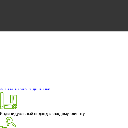
1
Информация о проекте
Заказать
Расчет доставки
Индивидуальный подход к каждому клиенту