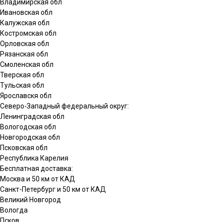
Владимирская обл
Ивановская обл
Калужская обл
Костромская обл
Орловская обл
Рязанская обл
Смоленская обл
Тверская обл
Тульская обл
Ярославскя обл
Северо-Западный федеральный округ:
Ленинградская обл
Вологодская обл
Новгородская обл
Псковская обл
Республика Карелия
Бесплатная доставка:
Москва и 50 км от КАД
Санкт-Петербург и 50 км от КАД
Великий Новгород
Вологда
Псков